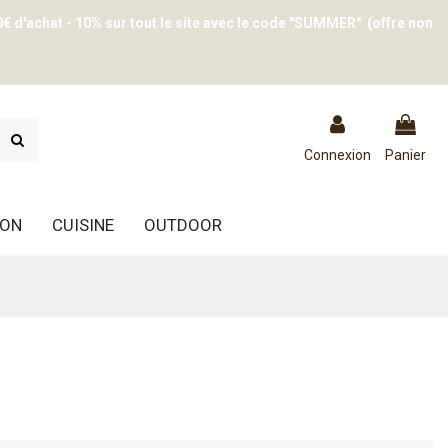
0€ d'achat - 10% sur tout le site avec le code "SUMMER" (offre non
Connexion
Panier
ION
CUISINE
OUTDOOR