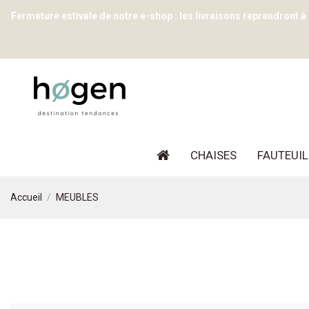
Fermeture estivale de notre e-shop : les livraisons reprendront à
CHAISES
FAUTEUIL
Accueil
MEUBLES