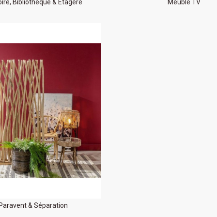
ire, Bibliothèque & Etagère
Meuble TV
Paravent & Séparation