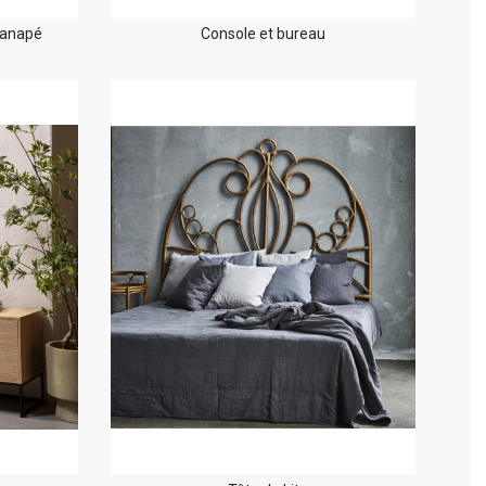
canapé
Console et bureau