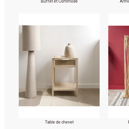
Buffet et Commode
Armo
Table de chevet