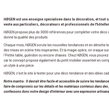
HØGEN est une enseigne spécialisée dans la décoration, et tout s
vente aux particuliers, décorateurs et professionnels de l'hôteller
HØGEN propose plus de 3000 références pour compléter votre déco à 
donné la qualité des produits.
Chaque mois, HØGEN scrute les nouvelles tendances et en déniche le
des mises en scène très inspirantes. Et la magie opère, on craque sur
! Petite table, guéridon ou encore chaises. Chez HØGEN, vous pouv
car le concept propose également du petit mobilier essentiel en co
un style à une pièce.
HØGEN, c’est le site à tester pour une déco tendance et des idées cad
Notre mantra : Il devrait être facile et accessible de suivre les tenda
faire de compromis sur les détails et les matériaux contenus dans des
confessons donc notre design d'intérieur avec une expression artisana