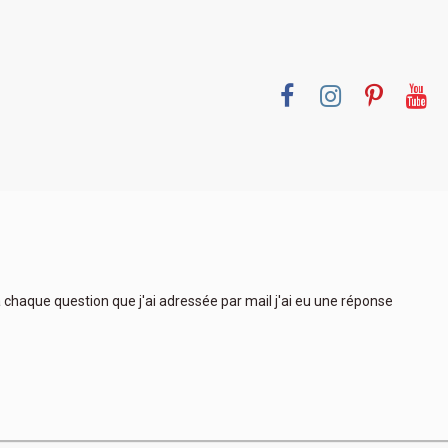
 à chaque question que j'ai adressée par mail j'ai eu une réponse
Très
plus