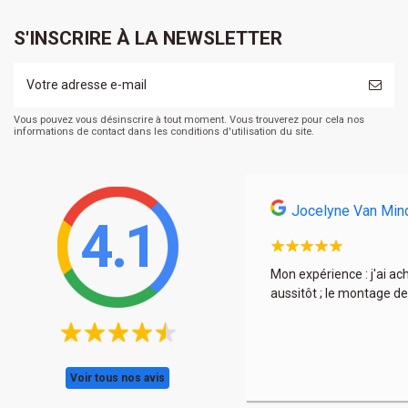
S'INSCRIRE À LA NEWSLETTER
Vous pouvez vous désinscrire à tout moment. Vous trouverez pour cela nos
informations de contact dans les conditions d'utilisation du site.
Jocelyne Van Min
4.1
s et encore une fois à très bon prix. La déco est
Mon expérience : j'ai ac
aussitôt ; le montage de
Voir tous nos avis