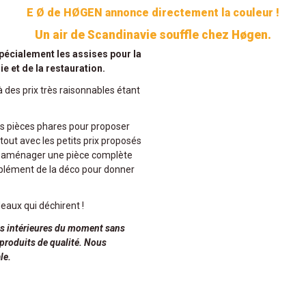
E Ø de HØGEN annonce directement la couleur !
Un air de Scandinavie souffle chez Høgen.
pécialement les assises pour la
ie et de la restauration.
des prix très raisonnables étant
s pièces phares pour proposer
tout avec les petits prix proposés
ez aménager une pièce complète
mplément de la déco pour donner
eaux qui déchirent !
nces intérieures du moment sans
 produits de qualité. Nous
le.