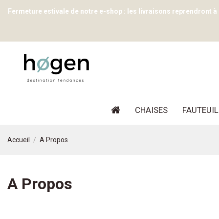
Fermeture estivale de notre e-shop : les livraisons reprendront à
CHAISES
FAUTEUIL
Accueil
A Propos
A Propos