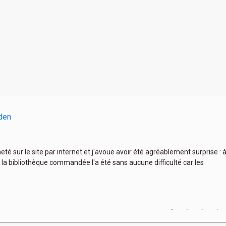
den
heté sur le site par internet et j'avoue avoir été agréablement surprise :
 la bibliothèque commandée l'a été sans aucune difficulté car les