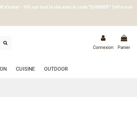
0€ d'achat - 10% sur tout le site avec le code "SUMMER" (offre non
Connexion
Panier
ION
CUISINE
OUTDOOR