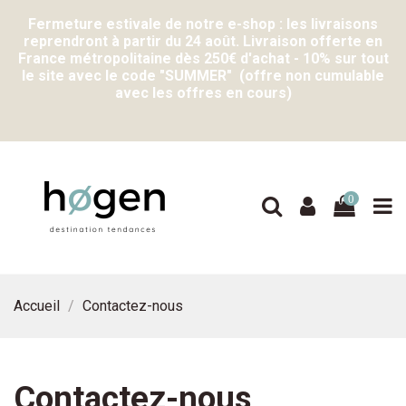
Fermeture estivale de notre e-shop : les livraisons
reprendront à partir du 24 août. Livraison offerte en
France métropolitaine dès 250€ d'achat - 10% sur tout
le site avec le code "SUMMER" (offre non cumulable
avec les offres en cours)
0
Accueil
Contactez-nous
Contactez-nous