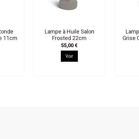
 Ronde
Lampe à Huile Salon
Lampe
e 11cm
Frosted 22cm
Grise
55,00 €
Voir