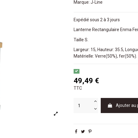
Marque:
J-Line
Expédié sous 2 à 3 jours
Lanterne Rectangulaire Enma Fer
Taille S.
Largeur: 15, Hauteur: 35.5, Longue
Matérielle: Verre(50%), fer(50%).
49,49 €
TTC
Ajouter au 