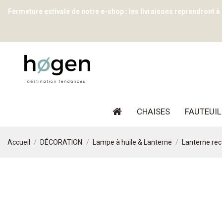
Fermeture estivale de notre e-shop : les livraisons reprendront à
CHAISES
FAUTEUIL
Accueil
DÉCORATION
Lampe à huile & Lanterne
Lanterne rec