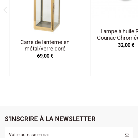
Lampe à huile
Cognac Chromé
Carré de lanterne en
M
32,00 €
métal/verre doré
69,00 €
S'INSCRIRE À LA NEWSLETTER