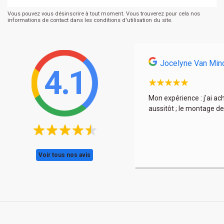
Vous pouvez vous désinscrire à tout moment. Vous trouverez pour cela nos
informations de contact dans les conditions d'utilisation du site.
Jocelyne Van Min
4.1
s et encore une fois à très bon prix. La déco est
Mon expérience : j'ai ac
aussitôt ; le montage de
Voir tous nos avis