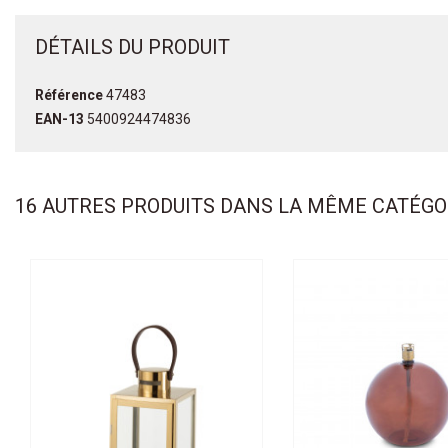
DÉTAILS DU PRODUIT
Référence
47483
EAN-13
5400924474836
16 AUTRES PRODUITS DANS LA MÊME CATÉGOR