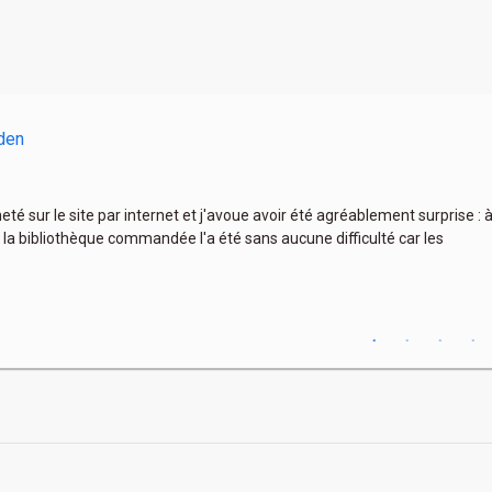
den
heté sur le site par internet et j'avoue avoir été agréablement surprise :
 la bibliothèque commandée l'a été sans aucune difficulté car les