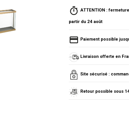
ATTENTION : fermeture e
partir du 24 août
Paiement possible jusqu
Livraison offerte en Fr
Site sécurisé : comman
Retour possible sous 14 