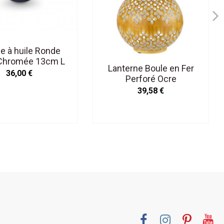
 à huile Ronde
 Chromée 13cm L
Lanterne Boule en Fer
36,00 €
Perforé Ocre
39,58 €