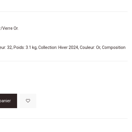
/Verre Or.
ur: 32, Poids: 3.1 kg, Collection: Hiver 2024, Couleur: Or, Composition
panier