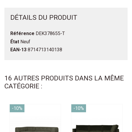
DÉTAILS DU PRODUIT
Référence
DEK378655-T
État
Neuf
EAN-13
8714713140138
16 AUTRES PRODUITS DANS LA MÊME
CATÉGORIE :
-10%
-10%