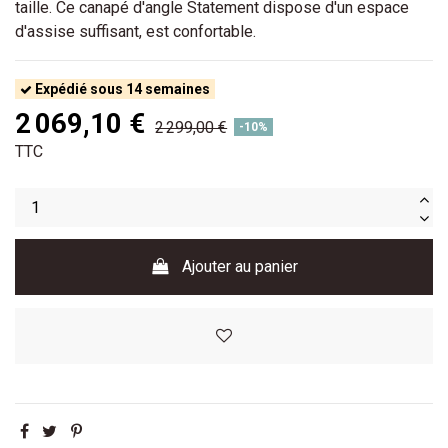
taille. Ce canapé d'angle Statement dispose d'un espace
d'assise suffisant, est confortable.
Expédié sous 14 semaines
2 069,10 €
2 299,00 €
-10%
TTC
Ajouter au panier