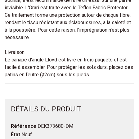
souhait, il est recommandé de faire un essai sur une partie
invisible. L'Orari est traité avec le Teflon Fabric Protector.
Ce traitement forme une protection autour de chaque fibre,
rendant le tissu résistant aux éclaboussures, à la saleté et
à la poussière. Pour cette raison, l'imprégnation n'est plus
nécessaire.
Livraison
Le canapé d'angle Lloyd est livré en trois paquets et est
facile à assembler. Pour protéger les sols durs, placez des
patins en feutre (ø2cm) sous les pieds.
DÉTAILS DU PRODUIT
Référence
DEK373680-DM
État
Neuf