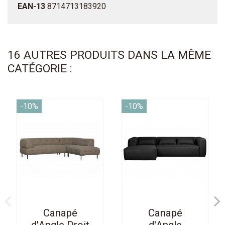
EAN-13
8714713183920
16 AUTRES PRODUITS DANS LA MÊME
CATÉGORIE :
-10%
-10%
Canapé
Canapé