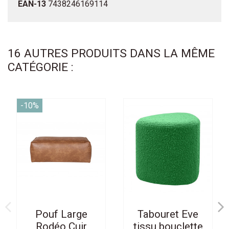
EAN-13
7438246169114
16 AUTRES PRODUITS DANS LA MÊME
CATÉGORIE :
-10%
Pouf Large
Tabouret Eve
Rodéo Cuir
tissu bouclette