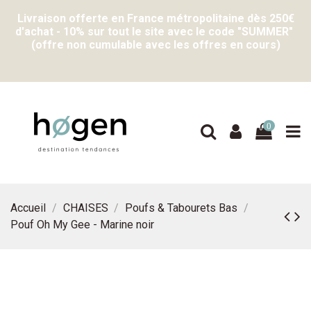
Livraison offerte en France métropolitaine dès 250€
d'achat - 10% sur tout le site avec le code "SUMMER"
(offre non cumulable avec les offres en cours)
0
Accueil
CHAISES
Poufs & Tabourets Bas
Pouf Oh My Gee - Marine noir