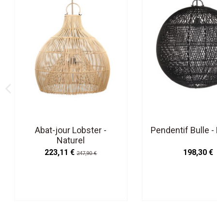
Abat-jour Lobster -
Pendentif Bulle - 
Naturel
223,11 €
198,30 €
247,90 €