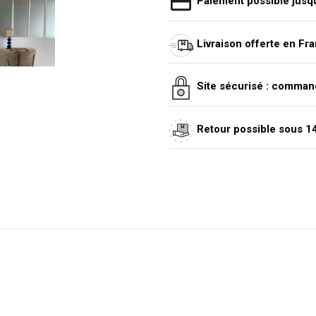
Paiement possible jusqu
Livraison offerte en Fr
Site sécurisé : comman
Retour possible sous 14 