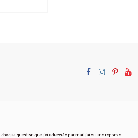
 à chaque question que j'ai adressée par mail j'ai eu une réponse
Très