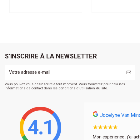
S'INSCRIRE À LA NEWSLETTER
Vous pouvez vous désinscrire à tout moment. Vous trouverez pour cela nos
informations de contact dans les conditions d'utilisation du site.
Jocelyne Van Min
4.1
s et encore une fois à très bon prix. La déco est
Mon expérience : j'ai ac