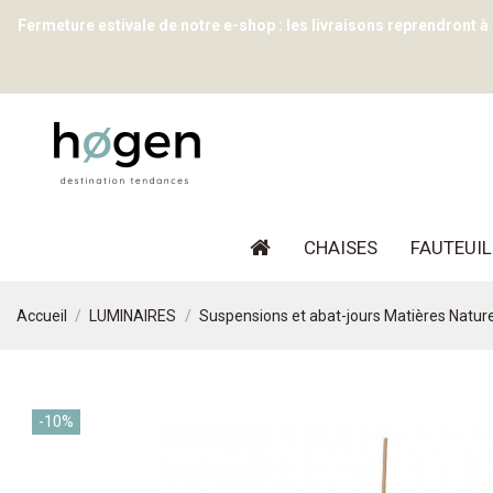
Fermeture estivale de notre e-shop : les livraisons reprendront à
CHAISES
FAUTEUIL
Accueil
LUMINAIRES
Suspensions et abat-jours Matières Nature
-10%