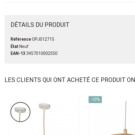
DÉTAILS DU PRODUIT
Référence
OPJ012715
État
Neuf
EAN-13
3457010002550
LES CLIENTS QUI ONT ACHETÉ CE PRODUIT O
-10%