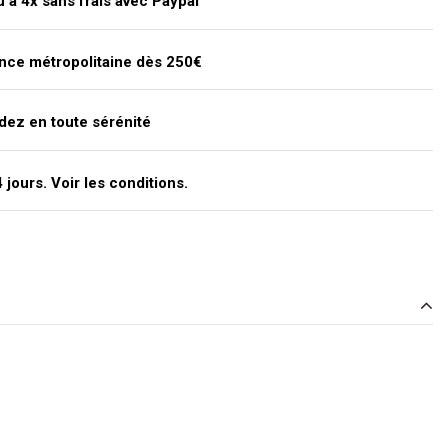
'à 4x sans frais avec Paypal
ance métropolitaine dès 250€
dez en toute sérénité
jours. Voir les conditions.