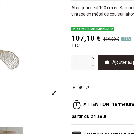
Abat-jour seul 100 cm en Bambou 
vintage en métal de couleur laito
EXPEDITION IMMEDIATE
107,10 €
119,00 €
-10%
TTC
Ajouter au 
ATTENTION : fermeture e
partir du 24 août