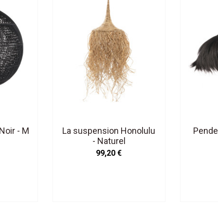
Noir - M
La suspension Honolulu
Penden
- Naturel
99,20 €