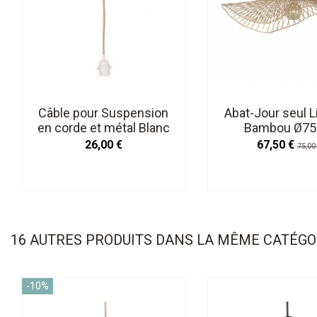
Câble pour Suspension
Abat-Jour seul Li
en corde et métal Blanc
Bambou Ø7
douille H.110cm
26,00 €
67,50 €
75,00
16 AUTRES PRODUITS DANS LA MÊME CATÉGOR
-10%