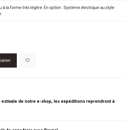
à la forme très légère. En option : Système électrique au style
n.
panier
stivale de notre e-shop, les expéditions reprendront à