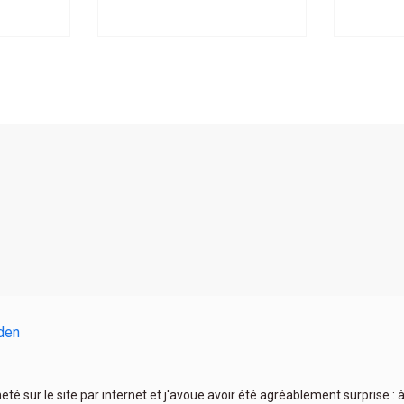
den
heté sur le site par internet et j'avoue avoir été agréablement surprise :