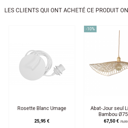
LES CLIENTS QUI ONT ACHETÉ CE PRODUIT O
-10%
Rosette Blanc Umage
Abat-Jour seul Li
Bambou Ø7
25,95 €
67,50 €
75,00