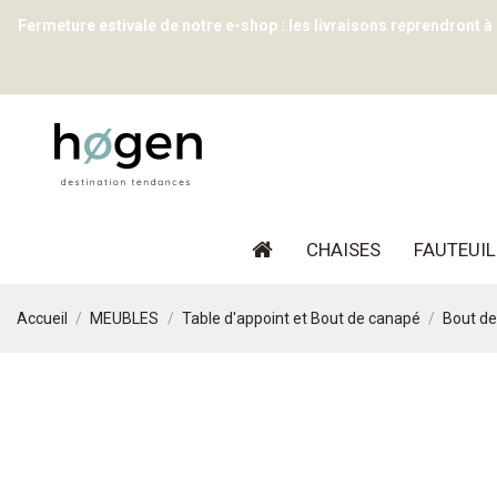
Fermeture estivale de notre e-shop : les livraisons reprendront à
CHAISES
FAUTEUIL
Accueil
MEUBLES
Table d'appoint et Bout de canapé
Bout de