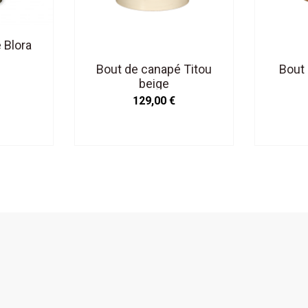
 Blora
Bout de canapé Titou
Bout
beige
129,00 €