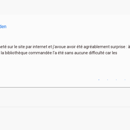
den
heté sur le site par internet et j'avoue avoir été agréablement surprise :
 la bibliothèque commandée l'a été sans aucune difficulté car les