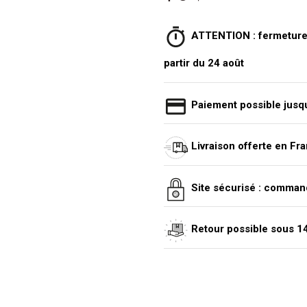
ATTENTION : fermeture e
partir du 24 août
Paiement possible jusqu
Livraison offerte en Fr
Site sécurisé : comman
Retour possible sous 14 