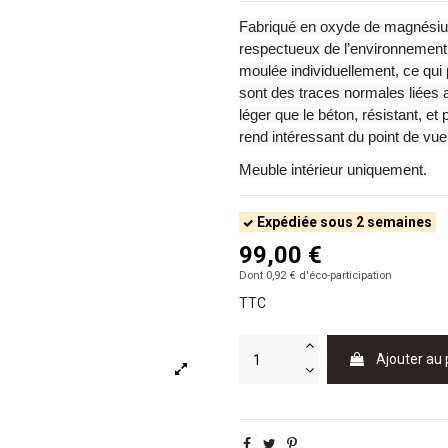
Fabriqué en oxyde de magnésium,
respectueux de l’environnement
moulée individuellement, ce qui 
sont des traces normales liées au
léger que le béton, résistant, e
rend intéressant du point de vu
Meuble intérieur uniquement.
Expédiée sous 2 semaines
99,00 €
Dont 0,92 € d'éco-participation
TTC
Ajouter au 