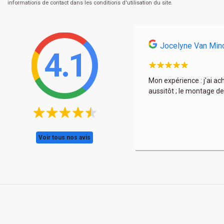
informations de contact dans les conditions d'utilisation du site.
Jocelyne Van Min
4.1
s et encore une fois à très bon prix. La déco est
Mon expérience : j'ai ac
aussitôt ; le montage de
Voir tous nos avis