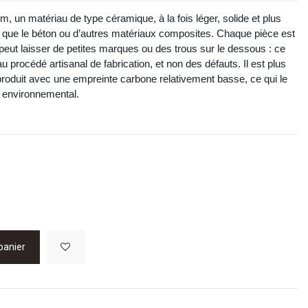
 un matériau de type céramique, à la fois léger, solide et plus
 que le béton ou d’autres matériaux composites. Chaque pièce est
peut laisser de petites marques ou des trous sur le dessous : ce
 procédé artisanal de fabrication, et non des défauts. Il est plus
t produit avec une empreinte carbone relativement basse, ce qui le
e environnemental.
panier