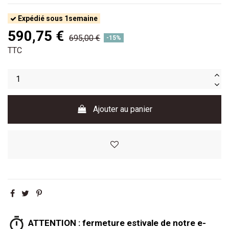
Expédié sous 1semaine
590,75 €
695,00 €
-15%
TTC
Ajouter au panier
ATTENTION : fermeture estivale de notre e-