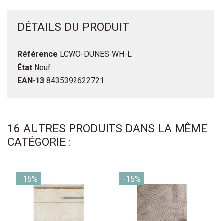
DÉTAILS DU PRODUIT
Référence
LCWO-DUNES-WH-L
État
Neuf
EAN-13
8435392622721
16 AUTRES PRODUITS DANS LA MÊME
CATÉGORIE :
-15%
-15%