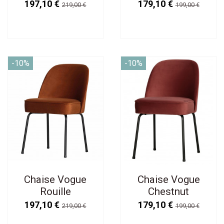
197,10 €
179,10 €
219,00 €
199,00 €
-10%
-10%
Chaise Vogue
Chaise Vogue
Rouille
Chestnut
197,10 €
179,10 €
219,00 €
199,00 €