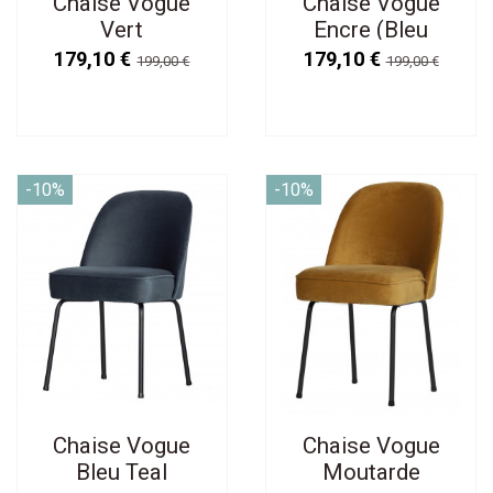
Chaise Vogue
Chaise Vogue
Vert
Encre (Bleu
Foncé)
179,10 €
179,10 €
199,00 €
199,00 €
-10%
-10%
Chaise Vogue
Chaise Vogue
Bleu Teal
Moutarde