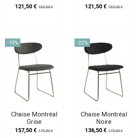
121,50 €
121,50 €
135,00 €
135,00 €
-10%
-22%
Chaise Montréal
Chaise Montréal
Grise
Noire
157,50 €
136,50 €
175,00 €
175,00 €