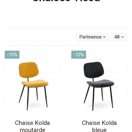
Pertinence
48
-10%
-10%
Chaise Kolda
Chaise Kolda
moutarde
bleue