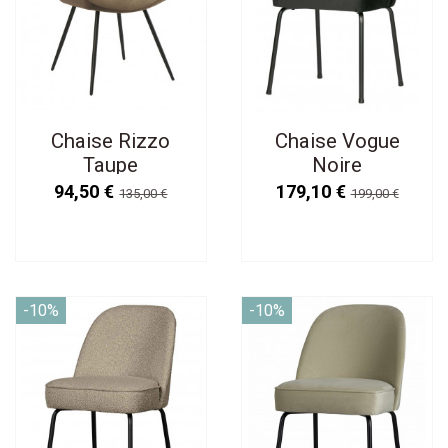
Chaise Rizzo
Chaise Vogue
Taupe
Noire
94,50 €
179,10 €
135,00 €
199,00 €
-10%
-10%