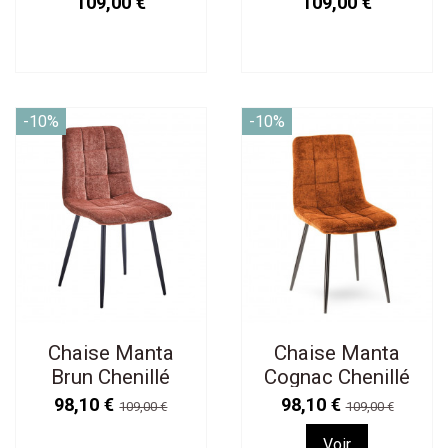
109,00 €
109,00 €
-10%
-10%
Chaise Manta
Chaise Manta
Brun Chenillé
Cognac Chenillé
98,10 €
98,10 €
109,00 €
109,00 €
Voir