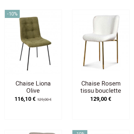
-10%
Chaise Liona
Chaise Rosem
Olive
tissu bouclette
naturel pied doré
116,10 €
129,00 €
129,00 €