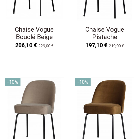
Chaise Vogue
Chaise Vogue
Bouclé Beige
Pistache
206,10 €
197,10 €
229,00 €
219,00 €
-10%
-10%