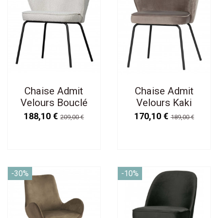
Chaise Admit
Chaise Admit
Velours Bouclé
Velours Kaki
Naturel
188,10 €
170,10 €
209,00 €
189,00 €
-30%
-10%