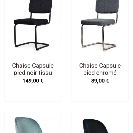
Chaise Capsule
Chaise Capsule
pied noir tissu
pied chromé
bouclette noir
tissu bouclette
149,00 €
89,00 €
gris