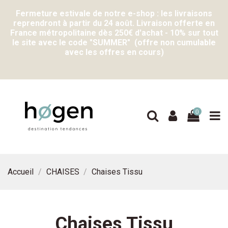
Fermeture estivale de notre e-shop : les livraisons
reprendront à partir du 24 août. Livraison offerte en
France métropolitaine dès 250€ d'achat - 10% sur tout
le site avec le code "SUMMER" (offre non cumulable
avec les offres en cours)
0
Accueil
CHAISES
Chaises Tissu
Chaises Tissu