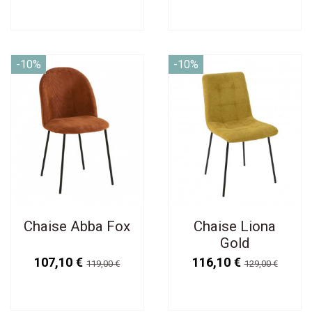
-10%
-10%
Chaise Abba Fox
Chaise Liona
Gold
107,10 €
116,10 €
119,00 €
129,00 €