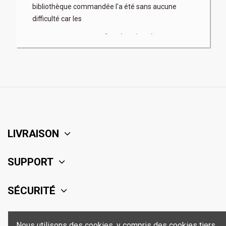
bibliothèque commandée l'a été sans aucune
difficulté car les
LIVRAISON
SUPPORT
SÉCURITÉ
CONTACT
Nous utilisons des cookies, y compris des cookies tiers,