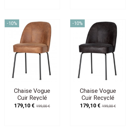
-10%
-10%
Chaise Vogue
Chaise Vogue
Cuir Reyclé
Cuir Recyclé
Cognac
Noir
179,10 €
179,10 €
199,00 €
199,00 €