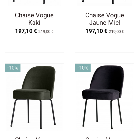
Chaise Vogue
Chaise Vogue
Kaki
Jaune Miel
197,10 €
197,10 €
219,00 €
219,00 €
-10%
-10%