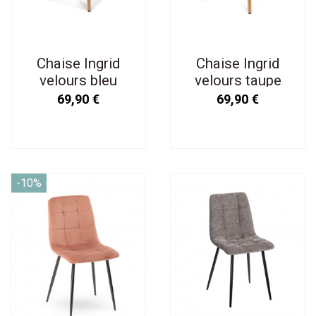
Chaise Ingrid
Chaise Ingrid
velours bleu
velours taupe
artic pieds façon
pieds façon bois
69,90 €
69,90 €
bois
-10%