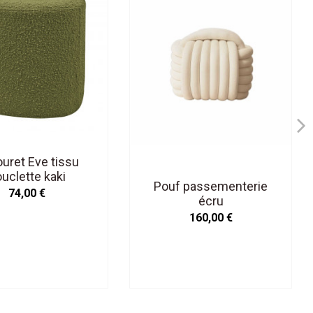
uret Eve tissu
uclette kaki
Pouf passementerie
74,00 €
écru
160,00 €