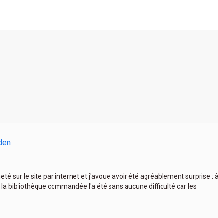
den
heté sur le site par internet et j'avoue avoir été agréablement surprise :
 la bibliothèque commandée l'a été sans aucune difficulté car les