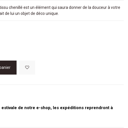
issu chenillé est un élément qui saura donner de la douceur à votre
it de lui un objet de déco unique.
panier
stivale de notre e-shop, les expéditions reprendront à