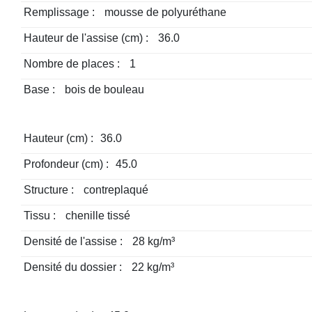
Remplissage :
mousse de polyuréthane
Hauteur de l'assise (cm) :
36.0
Nombre de places :
1
Base :
bois de bouleau
Hauteur (cm) :
36.0
Profondeur (cm) :
45.0
Structure :
contreplaqué
Tissu :
chenille tissé
Densité de l'assise :
28 kg/m³
Densité du dossier :
22 kg/m³