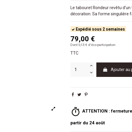
Le tabouret Rondeur revêtu d'un t
décoration. Sa forme singulière fa
Expédié sous 2 semaines
79,00 €
Dont 0,13 € d'éco-participation
TTC
Ajouter au 
ATTENTION : fermeture e
partir du 24 août