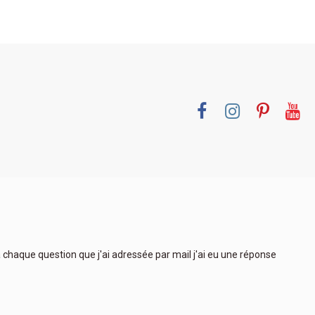
 à chaque question que j'ai adressée par mail j'ai eu une réponse
Très
plus