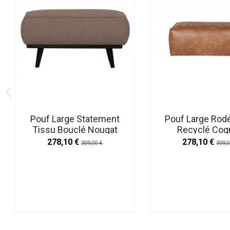
Pouf Large Statement
Pouf Large Rodé
Tissu Bouclé Nougat
Recyclé Cog
278,10 €
278,10 €
309,00 €
309,0