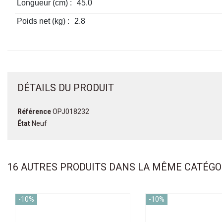
Longueur (cm) :
45.0
Poids net (kg) :
2.8
DÉTAILS DU PRODUIT
Référence
OPJ018232
État
Neuf
16 AUTRES PRODUITS DANS LA MÊME CATÉGOR
-10%
-10%