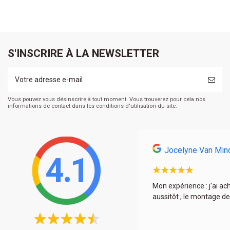
S'INSCRIRE À LA NEWSLETTER
Vous pouvez vous désinscrire à tout moment. Vous trouverez pour cela nos
informations de contact dans les conditions d'utilisation du site.
Jocelyne Van Min
4.1
s et encore une fois à très bon prix. La déco est
Mon expérience : j'ai ac
aussitôt ; le montage de