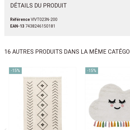
DÉTAILS DU PRODUIT
Référence
VIVT023N-200
EAN-13
7438246150181
16 AUTRES PRODUITS DANS LA MÊME CATÉGOR
-15%
-15%