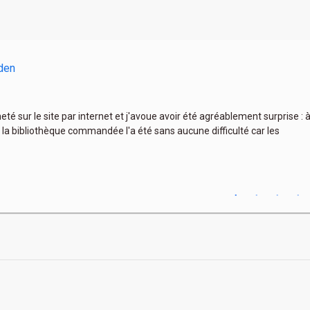
den
heté sur le site par internet et j'avoue avoir été agréablement surprise :
 la bibliothèque commandée l'a été sans aucune difficulté car les