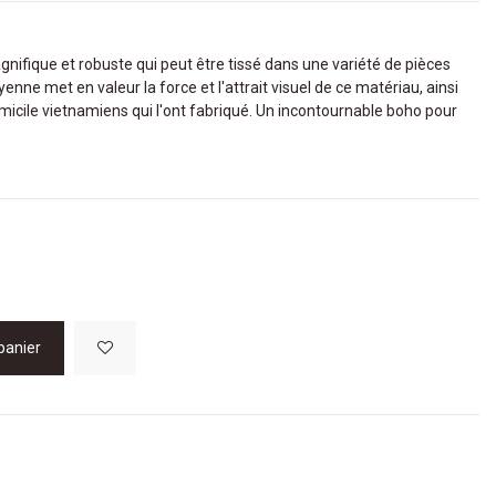
nifique et robuste qui peut être tissé dans une variété de pièces
yenne met en valeur la force et l'attrait visuel de ce matériau, ainsi
domicile vietnamiens qui l'ont fabriqué. Un incontournable boho pour
panier