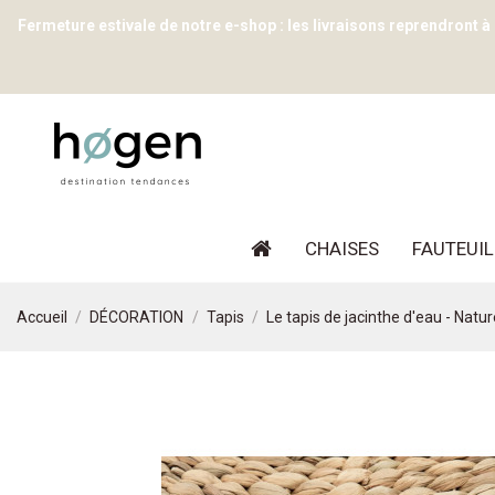
Fermeture estivale de notre e-shop : les livraisons reprendront à
CHAISES
FAUTEUIL
Accueil
DÉCORATION
Tapis
Le tapis de jacinthe d'eau - Natur