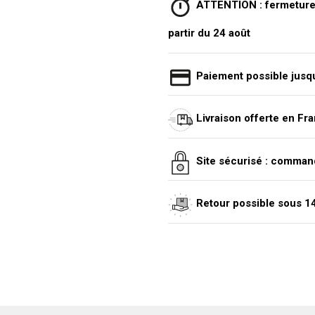
ATTENTION : fermeture e
partir du 24 août
Paiement possible jusqu
Livraison offerte en Fr
Site sécurisé : comman
Retour possible sous 14 