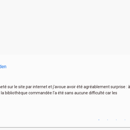
den
heté sur le site par internet et j'avoue avoir été agréablement surprise :
 la bibliothèque commandée l'a été sans aucune difficulté car les