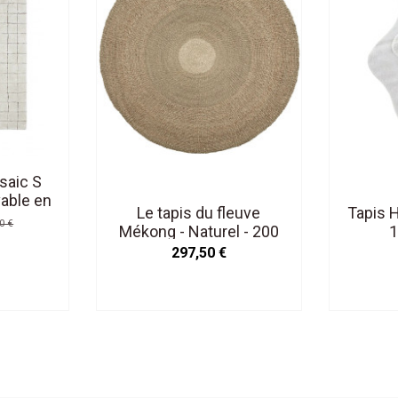
saic S
able en
Le tapis du fleuve
Tapis 
0 €
Mékong - Naturel - 200
297,50 €