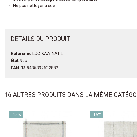
Ne pas nettoyer à sec
DÉTAILS DU PRODUIT
Référence
LCC-KAA-NAT-L
État
Neuf
EAN-13
8435392622882
16 AUTRES PRODUITS DANS LA MÊME CATÉGOR
-15%
-15%