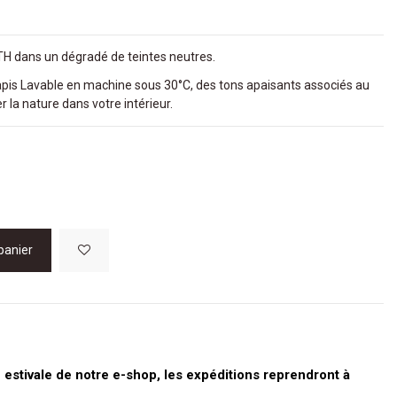
H dans un dégradé de teintes neutres.
apis
Lavable en machine sous 30°C
, des tons apaisants associés au
r la nature dans votre intérieur.
panier
stivale de notre e-shop, les expéditions reprendront à