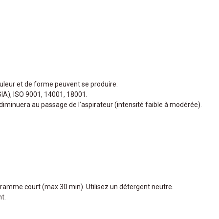
couleur et de forme peuvent se produire.
SIA), ISO 9001, 14001, 18001.
i diminuera au passage de l’aspirateur (intensité faible à modérée).
ogramme court (max 30 min). Utilisez un détergent neutre.
nt.