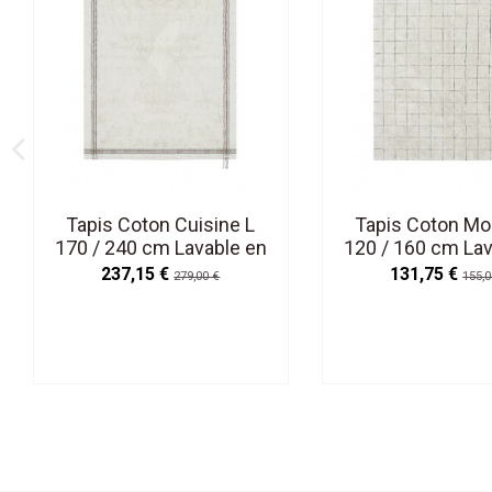
Tapis Coton Cuisine L
Tapis Coton Mo
170 / 240 cm Lavable en
120 / 160 cm Lav
Machine
Machine
237,15 €
131,75 €
279,00 €
155,0