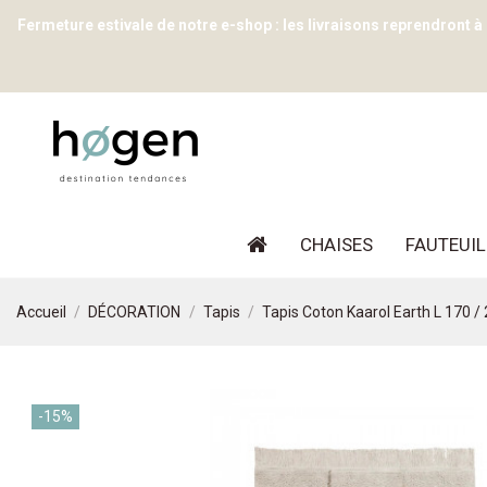
Fermeture estivale de notre e-shop : les livraisons reprendront à
CHAISES
FAUTEUIL
Accueil
DÉCORATION
Tapis
Tapis Coton Kaarol Earth L 170 
-15%