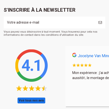
S'INSCRIRE À LA NEWSLETTER
Vous pouvez vous désinscrire à tout moment. Vous trouverez pour cela nos
informations de contact dans les conditions d'utilisation du site.
Jocelyne Van Min
4.1
s et encore une fois à très bon prix. La déco est
Mon expérience : j'ai ac
aussitôt ; le montage de
Voir tous nos avis