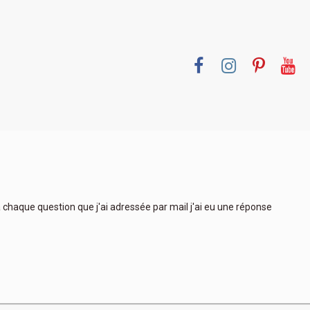
 à chaque question que j'ai adressée par mail j'ai eu une réponse
Très
plus