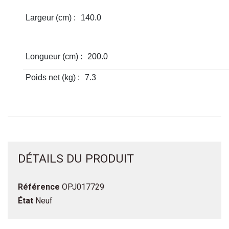
Largeur (cm) :
140.0
Longueur (cm) :
200.0
Poids net (kg) :
7.3
DÉTAILS DU PRODUIT
Référence
OPJ017729
État
Neuf