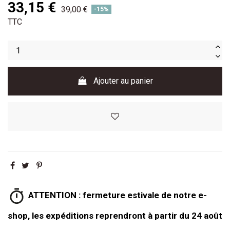
33,15 €
39,00 €
-15%
TTC
Ajouter au panier
ATTENTION : fermeture estivale de notre e-
shop, les expéditions reprendront à partir du 24 août