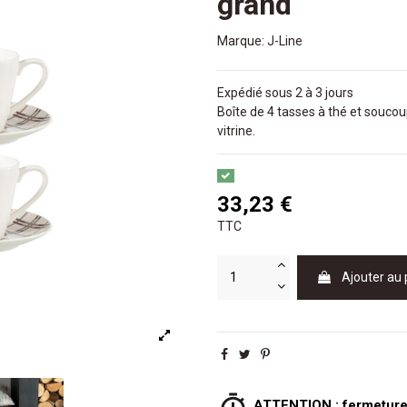
grand
Marque:
J-Line
Expédié sous 2 à 3 jours
Boîte de 4 tasses à thé et souc
vitrine.
33,23 €
TTC
Ajouter au 
ATTENTION : fermeture e