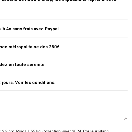
'à 4x sans frais avec Paypal
ance métropolitaine dès 250€
dez en toute sérénité
jours. Voir les conditions.
,8 cm, Poids 1,55 kg. Collection Hiver 2024. Couleur Blanc.