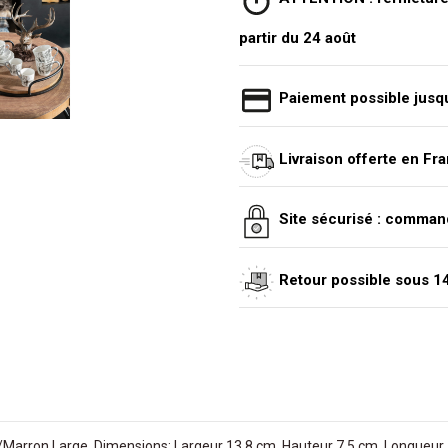
partir du 24 août
Paiement possible jusqu
Livraison offerte en Fr
Site sécurisé : comman
Retour possible sous 14 
Marron Large. Dimensions: Largeur 13,8 cm, Hauteur 7,5 cm, Longueur 13