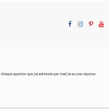
 à chaque question que j'ai adressée par mail j'ai eu une réponse
Très
plus