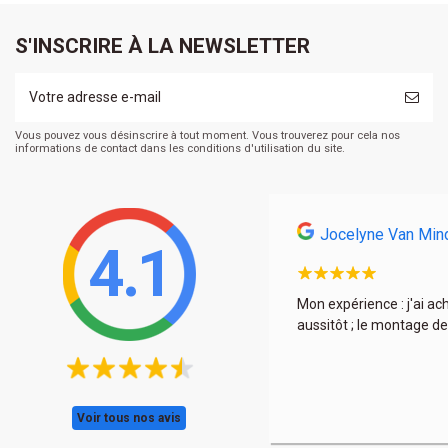
S'INSCRIRE À LA NEWSLETTER
Vous pouvez vous désinscrire à tout moment. Vous trouverez pour cela nos
informations de contact dans les conditions d'utilisation du site.
Jocelyne Van Min
4.1
s et encore une fois à très bon prix. La déco est
Mon expérience : j'ai ac
aussitôt ; le montage de
Voir tous nos avis