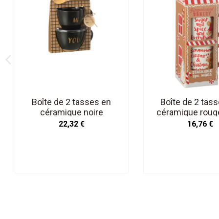
Boîte de 2 tasses en
Boîte de 2 tas
céramique noire
céramique roug
un coffret ca
22,32 €
16,76 €