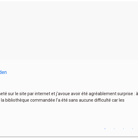
den
heté sur le site par internet et j'avoue avoir été agréablement surprise :
 la bibliothèque commandée l'a été sans aucune difficulté car les