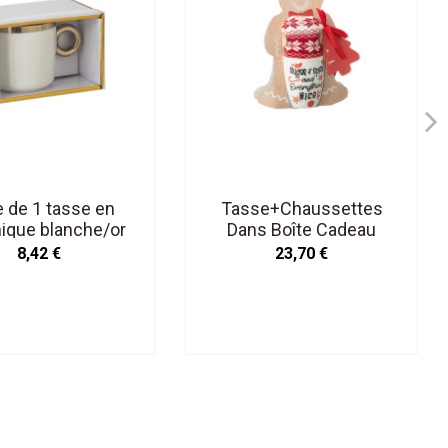
e de 1 tasse en
Tasse+Chaussettes
ique blanche/or
Dans Boîte Cadeau
Céramique Rouge
8,42 €
23,70 €