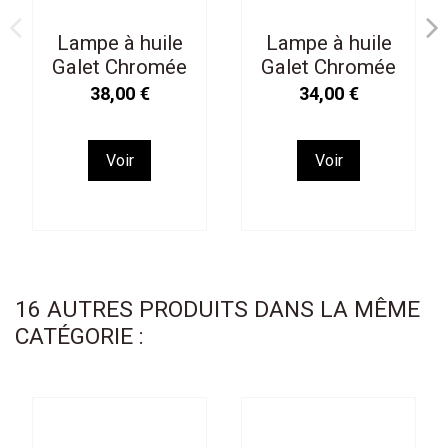
Lampe à huile
Lampe à huile
Galet Chromée
Galet Chromée
18cm L
14cm M
38,00 €
34,00 €
Voir
Voir
16 AUTRES PRODUITS DANS LA MÊME
CATÉGORIE :