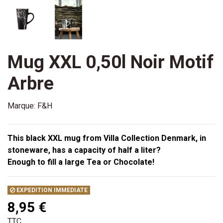
Mug XXL 0,50l Noir Motif
Arbre
Marque:
F&H
This black XXL mug from Villa Collection Denmark, in
stoneware, has a capacity of half a liter?
Enough to fill a large Tea or Chocolate!
EXPEDITION IMMEDIATE
8,95 €
TTC