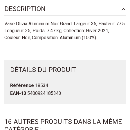
DESCRIPTION
Vase Olivia Aluminium Noir Grand. Largeur: 35, Hauteur: 77.5,
Longueur: 35, Poids: 7.47 kg, Collection: Hiver 2021,
Couleur: Noir, Composition: Aluminium (100%).
DÉTAILS DU PRODUIT
Référence
18534
EAN-13
5400924185343
16 AUTRES PRODUITS DANS LA MÊME
CATÉGORIE :