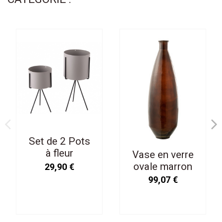
Set de 2 Pots
à fleur
Vase en verre
Pedestal Gris
ovale marron
29,90 €
avec Support
99,07 €
Métal